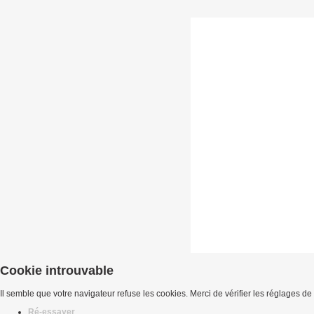
Cookie introuvable
Il semble que votre navigateur refuse les cookies. Merci de vérifier les réglages de
Ré-essayer