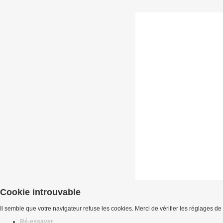
Cookie introuvable
Il semble que votre navigateur refuse les cookies. Merci de vérifier les réglages de
Ré-essayer