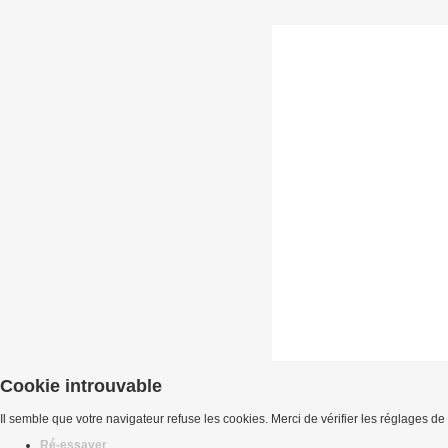
Cookie introuvable
Il semble que votre navigateur refuse les cookies. Merci de vérifier les réglages de
Ré-essayer